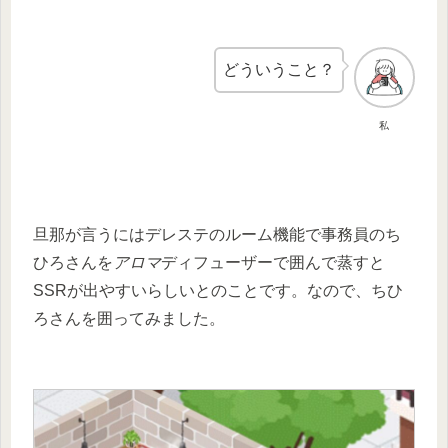
どういうこと？
私
旦那が言うにはデレステのルーム機能で事務員のち
ひろさんを
アロマ
ディフューザーで囲んで蒸すと
SSRが出やすいらしいとのことです。なので、ちひ
ろさんを囲ってみました。