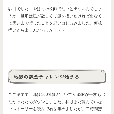
駄目でした、やはり神絵師でないと出ないんでしょ
うか。旦那は凪が欲しくて凪を描いたけれど出なく
て天井まで行ったことを思い出し沈みました。何枚
描いたら出るんだろうか・・・
地獄の課金チャレンジ始まる
ここまでで旦那は160連ほど引いてがSSRが一枚も出
なかったためダウンしました。私はまだ読んでいな
いストーリーを読んで石を集めましたが、二時間ほ