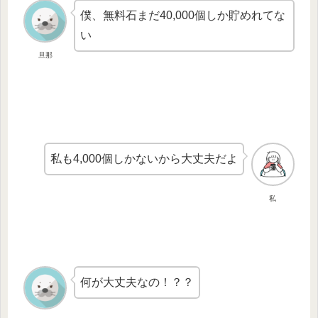
僕、無料石まだ40,000個しか貯めれてな
い
旦那
私も4,000個しかないから大丈夫だよ
私
何が大丈夫なの！？？