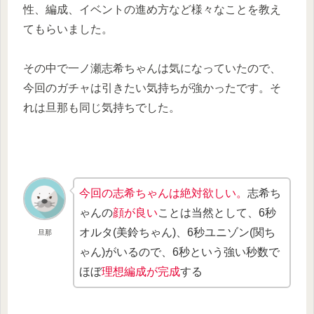
性、編成、イベントの進め方など様々なことを教え
てもらいました。
その中で一ノ瀬志希ちゃんは気になっていたので、
今回のガチャは引きたい気持ちが強かったです。そ
れは旦那も同じ気持ちでした。
今回の志希ちゃんは絶対欲しい。
志希ち
ゃんの
顔が良い
ことは当然として、6秒
オルタ(美鈴ちゃん)、6秒ユニゾン(関ち
旦那
ゃん)がいるので、6秒という強い秒数で
ほぼ
理想編成が完成
する