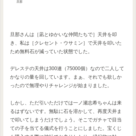
旦那
旦那さんは［凪とゆかいな仲間たちで］天井を叩
き、私は［クレセント・ウサミン］で天井を叩いた
ため無料石が減っていた状態でした。
デレステの天井は300連（75000個）なので二人して
かなりの量を回しています。まぁ、それでも欲しか
ったので無理やりチャレンジが始まりました。
しかし、ただ引いただけでは一ノ瀬志希ちゃんは来
るはずないです。無駄に石を溶かして、再度天井ま
で叩いてしまうだけでしょう。そこでガチャで目当
ての子を当てる儀式を行うことにしました。宝くじ