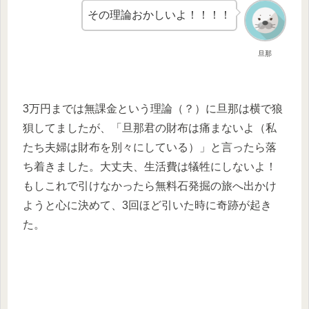
その理論おかしいよ！！！！
旦那
3万円までは無課金という理論（？）に旦那は横で狼
狽してましたが、「旦那君の財布は痛まないよ（私
たち夫婦は財布を別々にしている）」と言ったら落
ち着きました。大丈夫、生活費は犠牲にしないよ！
もしこれで引けなかったら無料石発掘の旅へ出かけ
ようと心に決めて、3回ほど引いた時に奇跡が起き
た。