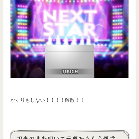
かすりもしない！！！！解散！！
担当の曲を叩いて元気をもらう儀式