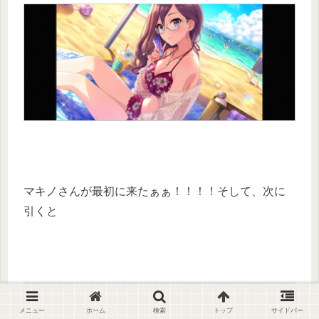
マキノさんが最初に来たぁぁ！！！！そして、次に
引くと
メニュー
ホーム
検索
トップ
サイドバー