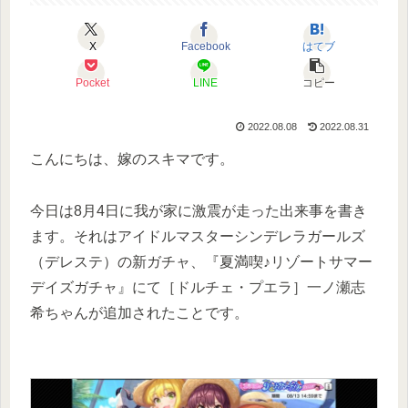
X
Facebook
はてブ
Pocket
LINE
コピー
2022.08.08
2022.08.31
こんにちは、嫁のスキマです。
今日は8月4日に我が家に激震が走った出来事を書き
ます。それはアイドルマスターシンデレラガールズ
（デレステ）の新ガチャ、『夏満喫♪リゾートサマー
デイズガチャ』にて［ドルチェ・プエラ］一ノ瀬志
希ちゃんが追加されたことです。