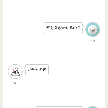
何を引き寄せるの？
旦那
ガチャの神
私