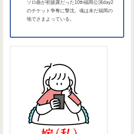
ソロ曲が初披露だった10th福岡公演day2
のチケット争奪に撃沈。魂は未だ福岡の
地でさまよっている。