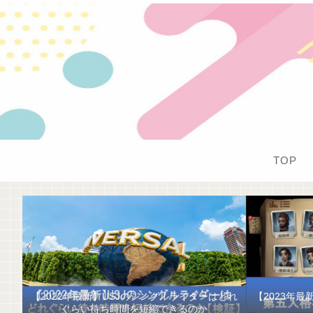
TOP
【2022年最新】USJのシングルライダーはどれ
【2023年
ぐらい待ち時間を短縮できるのか