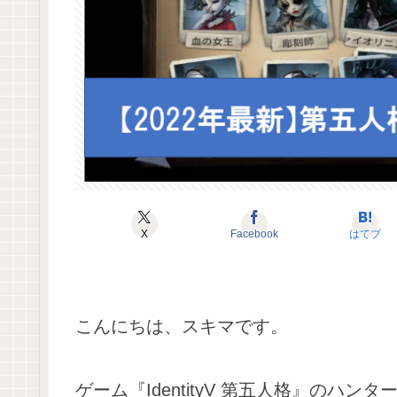
X
Facebook
はてブ
こんにちは、スキマです。
ゲーム『IdentityV 第五人格』のハン