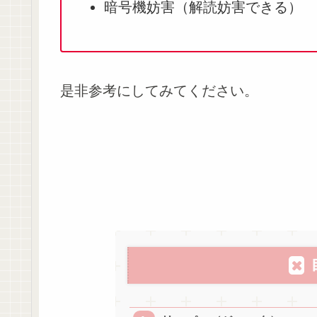
暗号機妨害（解読妨害できる）
是非参考にしてみてください。