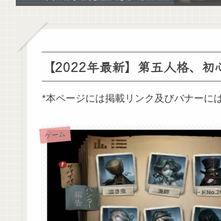
【2022年最新】第五人格、
*本ページには掲載リンク及びバナーに
ゲーム