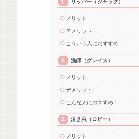
リッパー（ジャック）
メリット
デメリット
こういう人におすすめ！
漁師（グレイス）
メリット
デメリット
こんな人におすすめ！
泣き虫（ロビー）
メリット