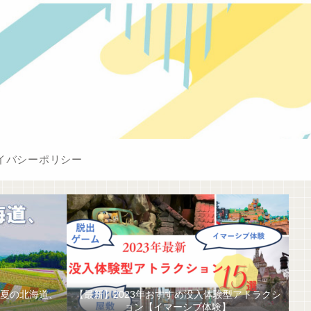
イバシーポリシー
日夏の北海道、
【最新】2023年おすすめ没入体験型アトラクシ
ョン【イマーシブ体験】