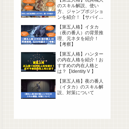
のスキル解説、使い
方、ジャンプポジショ
ンを紹介！【サバイバ
ー】
【第五人格】イタカ
（夜の番人）の背景推
理、元ネタを紹介！
【考察】
【第五人格】ハンター
の内在人格を紹介！お
すすめの内在人格と
は？【Identity V 】
【第五人格】夜の番人
（イタカ）のスキル解
説、対策について