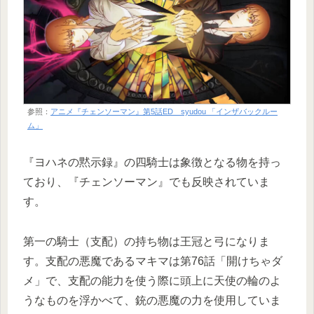
参照：
アニメ『チェンソーマン』第5話ED syudou 「インザバックルー
ム」
『ヨハネの黙示録』の四騎士は象徴となる物を持っ
ており、『チェンソーマン』でも反映されていま
す。
第一の騎士（支配）の持ち物は王冠と弓になりま
す。支配の悪魔であるマキマは第76話「開けちゃダ
メ」で、支配の能力を使う際に頭上に天使の輪のよ
うなものを浮かべて、銃の悪魔の力を使用していま