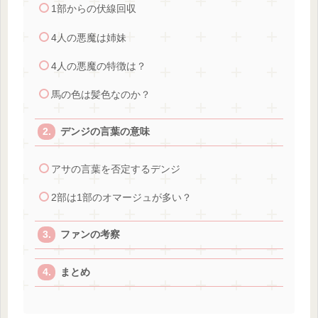
1部からの伏線回収
4人の悪魔は姉妹
4人の悪魔の特徴は？
馬の色は髪色なのか？
デンジの言葉の意味
アサの言葉を否定するデンジ
2部は1部のオマージュが多い？
ファンの考察
まとめ