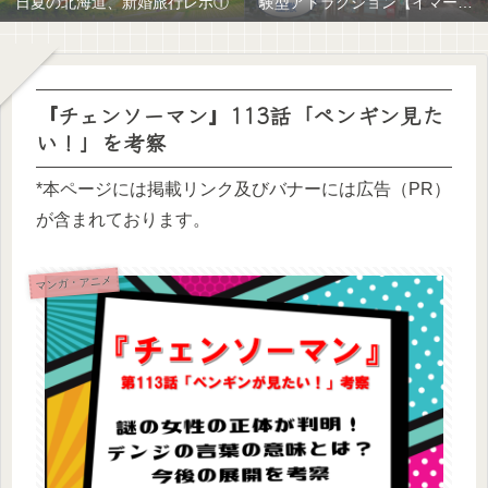
日夏の北海道、新婚旅行レポ①
験型アトラクション【イマーシ
ブ体験】
『チェンソーマン』113話「ペンギン見た
い！」を考察
*本ページには掲載リンク及びバナーには広告（PR）
が含まれております。
マンガ・アニメ