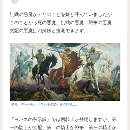
飢餓の悪魔がアサのことを妹と呼んでいましたが、
このことから死の悪魔、飢餓の悪魔、戦争の悪魔、
支配の悪魔は四姉妹と推測できます。
参照：
Wikipediaー『ヨハネの黙示録の四騎士』
『ヨハネの黙示録』では四騎士が登場しますが、第
一の騎士が支配、第二の騎士が戦争、第三の騎士が