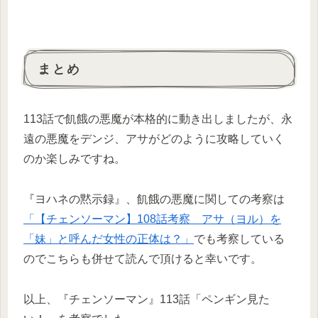
まとめ
113話で飢餓の悪魔が本格的に動き出しましたが、永
遠の悪魔をデンジ、アサがどのように攻略していく
のか楽しみですね。
『ヨハネの黙示録』、飢餓の悪魔に関しての考察は
「【チェンソーマン】108話考察 アサ（ヨル）を
「妹」と呼んだ女性の正体は？」
でも考察している
のでこちらも併せて読んで頂けると幸いです。
以上、『チェンソーマン』113話「ペンギン見た