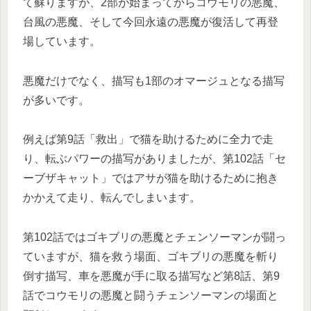
て蘇りますが、2部が始まってからコウモリの悪魔、
台風の悪魔、そして今回永遠の悪魔が復活して再登
場しています。
悪魔だけでなく、描写も1部のオマージュとなる描写
が多いです。
例えば第9話「救出」で猫を助けるために全力で走
り、転ぶパワーの描写がありましたが、第102話「セ
ーブザキャット」ではアサが猫を助けるために抱き
かかえて走り、転んでしまいます。
第102話ではゴキブリの悪魔とチェンソーマンが闘っ
ていますが、猫を救う場面、ゴキブリの悪魔を斬り
倒す描写、車を悪魔が手に取る描写など第8話、第9
話でコウモリの悪魔と闘うチェンソーマンの場面と