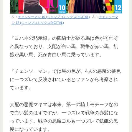
左：
チェンソーマン 10 (ジャンプコミックスDIGITAL)
右：
チェンソーマ
ン 12 (ジャンプコミックスDIGITAL)
『ヨハネの黙示録』の四騎士が駆る馬は色がそれぞ
れ異なっており、支配が白い馬、戦争が赤い馬、飢
餓が黒い馬、死が青白い馬に乗っています。
『チェンソーマン』では馬の色が、4人の悪魔の髪色
に一つズレて反映されているとファンから考察され
ています。
支配の悪魔マキマは本来、第一の騎士モチーフなの
で白い髪のはずですが、一つズレて戦争の赤髪にな
っています。戦争の悪魔ヨルも一つズレて飢餓の黒
髪になっています。