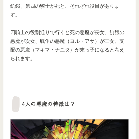
飢餓、第四の騎士が死と、それぞれ役目がありま
す。
四騎士の役割通りで行くと死の悪魔が長女、飢餓の
悪魔が次女、戦争の悪魔（ヨル・アサ）が三女、支
配の悪魔（マキマ・ナユタ）が末っ子になると考え
られます。
4人の悪魔の特徴は？