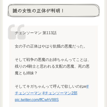
謎の女性の正体が判明！
チェンソーマン 第113話
女の子の正体はやはり飢餓の悪魔だった。
そして戦争の悪魔のお姉ちゃんってことは、
残りの4騎士と思われる支配の悪魔、死の悪
魔とも姉妹？
そしてキガちゃんって呼んで欲しいのねw
#
チェンソーマン
#チェンソーマン2部
pic.twitter.com/ffCwhVIl8S