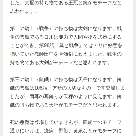
した。支配の持ち物である王冠と銃がモチーフだと
思われます。
第二の騎士（戦争）の持ち物は大剣になります。戦
争の悪魔であるヨルは能力で人間や物を武器にする
ことができ、第98話「鳥と戦争」ではアサに好意を
抱いていた教師田中を脊髄剣に変えました。戦争の
持ち物である大剣がモチーフだと思われます。
第三の騎士（飢餓）の持ち物は天秤になります。飢
餓の悪魔は108話「アサの大切なもの」で初登場しま
したが、両耳の耳飾りが天秤のように見えます。飢
餓の持ち物である天秤がモチーフだと思われます。
死の悪魔は登場していませんが、四騎士のモチーフ
通りにいけば、疫病、野獣、黄泉などがモチーフに