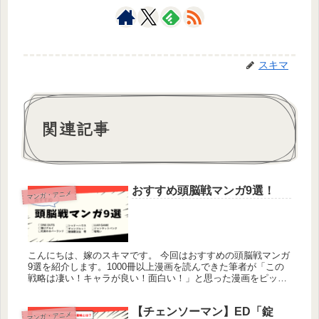
スキマ
関連記事
おすすめ頭脳戦マンガ9選！
マンガ・アニメ
こんにちは、嫁のスキマです。 今回はおすすめの頭脳戦マンガ
9選を紹介します。1000冊以上漫画を読んできた筆者が「この
戦略は凄い！キャラが良い！面白い！」と思った漫画をピック
アップしているので、是非参考にして下さい。（☆本ページに
はプロモー...
【チェンソーマン】ED「錠
マンガ・アニメ