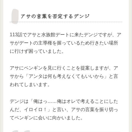
アサの言葉を否定するデンジ
113話でアサと水族館デートに来たデンジですが、ア
サがデートの主導権を握っているため行きたい場所
に行けず困っていました。
アサにペンギンを見に行くことを提案しますが、ア
サから「アンタは何も考えなくてもいいから」と言
われてしまいます。
デンジは「俺はっ……俺はオレで考えることにした
んだ、イロイロ！」と言い、アサの言葉を振り切っ
てペンギンに会いに向かいました。