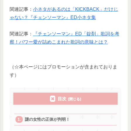
関連記事：
小ネタがあるのは「KICKBACK」だけじ
ゃない？『チェンソーマン』ED小ネタ集
関連記事：
『チェンソーマン』ED「錠剤」歌詞を考
察！パワー愛が詰めこまれた歌詞の意味とは？
（☆本ページにはプロモーションが含まれておりま
す）
目次
謎の女性の正体が判明！