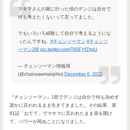
マキマさんの家に行った頃のデンジは自分で
何も考えたくないって言ってました。
でもいろいろ経験して自分で考えるようにな
ったんですね。
#チェンソーマン
#チェンソ
ーマン2部
pic.twitter.com/T65FYfZhpU
— チェンソーマン情報局
(@chainsawmanjoho)
December 6, 2022
『チェンソーマン』1部でデンジは自分で何も決めず
誰かに言われるまま生きてきました。その結果、第
81話「おてて」でマキマに言われたまま扉を開け
て、パワーが死ぬことになりました。