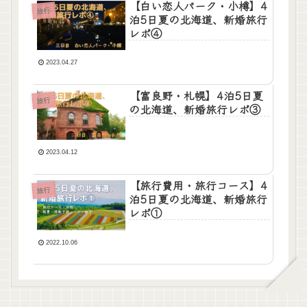
【白い恋人パーク・小樽】4
旅行
泊5日夏の北海道、新婚旅行
レポ④
2023.04.27
【富良野・札幌】4泊5日夏
旅行
の北海道、新婚旅行レポ③
2023.04.12
【旅行費用・旅行コース】4
旅行
泊5日夏の北海道、新婚旅行
レポ①
2022.10.06