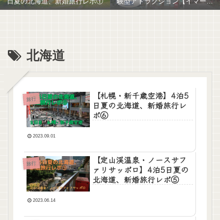
日夏の北海道、新婚旅行レポ①
験型アトラクション【イマーシ
ブ体験】
北海道
【札幌・新千歳空港】4泊5
旅行
日夏の北海道、新婚旅行レ
ポ⑥
2023.09.01
【定山渓温泉・ノースサフ
旅行
ァリサッポロ】4泊5日夏の
北海道、新婚旅行レポ⑤
2023.06.14