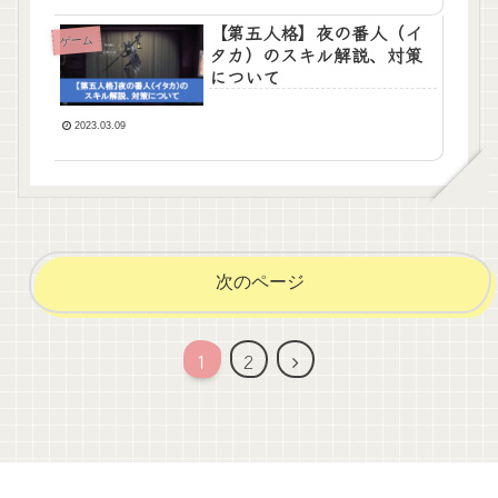
【第五人格】夜の番人（イ
ゲーム
タカ）のスキル解説、対策
について
2023.03.09
次のページ
次
1
2
へ