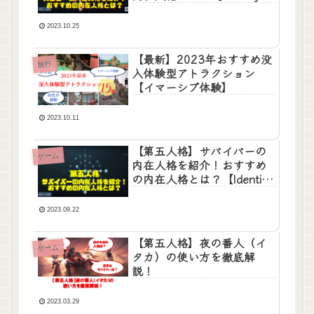
V 】
2023.10.25
【最新】2023年おすすめ没
旅行
入体験型アトラクション
【イマーシブ体験】
2023.10.11
【第五人格】サバイバーの
ゲーム
内在人格を紹介！おすすめ
の内在人格とは？【Identity
V 】
2023.09.22
【第五人格】夜の番人（イ
ゲーム
タカ）の使い方を徹底解
説！
2023.03.29