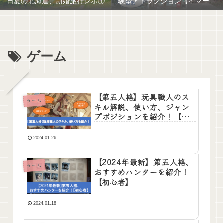
日夏の北海道、新婚旅行レポ①
験型アトラクション【イマーシ
ブ体験】
ゲーム
【第五人格】玩具職人のス
ゲーム
キル解説、使い方、ジャン
プポジションを紹介！【サ
バイバー】
2024.01.26
【2024年最新】第五人格、
ゲーム
おすすめハンターを紹介！
【初心者】
2024.01.18