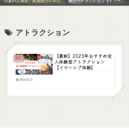
日夏の北海道、新婚旅行レポ①
験型アトラクション【イマーシ
ブ体験】
アトラクション
【最新】2023年おすすめ没
旅行
入体験型アトラクション
【イマーシブ体験】
2023.10.11